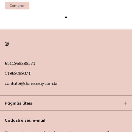
5511959299371
11959299371
contato@donnanay.com.br
Páginas úteis
Cadastre seu e-mail