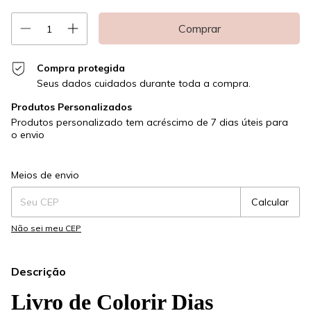
Compra protegida
Seus dados cuidados durante toda a compra.
Produtos Personalizados
Produtos personalizado tem acréscimo de 7 dias úteis para
o envio
Entregas para o CEP:
Alterar CEP
Meios de envio
Calcular
Não sei meu CEP
Descrição
Livro de Colorir Dias