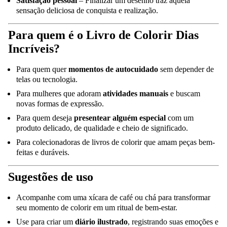
Satisfação pessoal
– Finalizar um desenho traz aquela
sensação deliciosa de conquista e realização.
Para quem é o Livro de Colorir Dias
Incríveis?
Para quem quer
momentos de autocuidado
sem depender de
telas ou tecnologia.
Para mulheres que adoram
atividades manuais
e buscam
novas formas de expressão.
Para quem deseja
presentear alguém especial
com um
produto delicado, de qualidade e cheio de significado.
Para colecionadoras de livros de colorir que amam peças bem-
feitas e duráveis.
Sugestões de uso
Acompanhe com uma xícara de café ou chá para transformar
seu momento de colorir em um ritual de bem-estar.
Use para criar um
diário ilustrado
, registrando suas emoções e