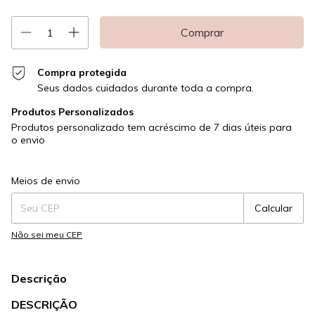
Compra protegida
Seus dados cuidados durante toda a compra.
Produtos Personalizados
Produtos personalizado tem acréscimo de 7 dias úteis para
o envio
Entregas para o CEP:
Alterar CEP
Meios de envio
Calcular
Não sei meu CEP
Descrição
DESCRIÇÃO