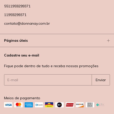
5511959299371
11959299371
contato@donnanay.com.br
Páginas úteis
Cadastre seu e-mail
Fique pode dentro de tudo e receba nossas promoções
Meios de pagamento