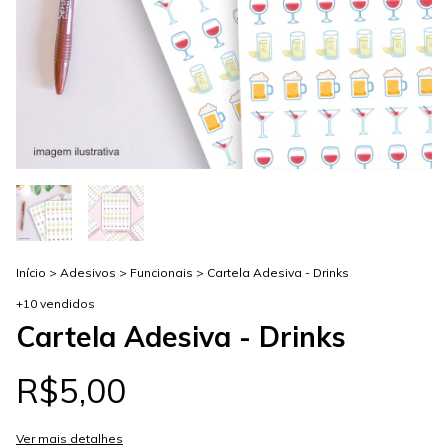
Início
>
Adesivos
>
Funcionais
>
Cartela Adesiva - Drinks
+10 vendidos
Cartela Adesiva - Drinks
R$5,00
Ver mais detalhes