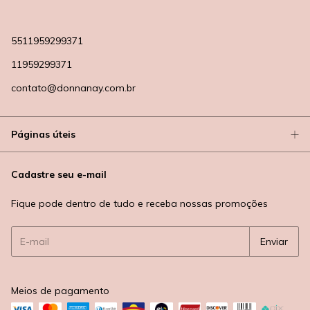
5511959299371
11959299371
contato@donnanay.com.br
Páginas úteis
Cadastre seu e-mail
Fique pode dentro de tudo e receba nossas promoções
Meios de pagamento