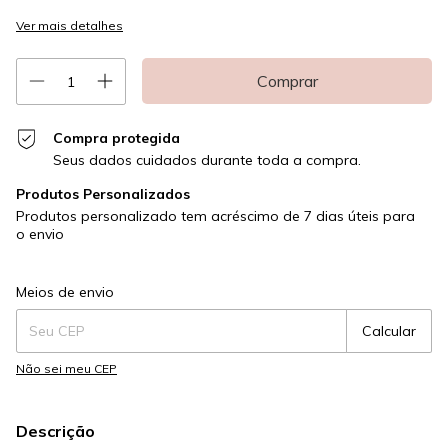
Ver mais detalhes
Compra protegida
Seus dados cuidados durante toda a compra.
Produtos Personalizados
Produtos personalizado tem acréscimo de 7 dias úteis para
o envio
Entregas para o CEP:
Alterar CEP
Meios de envio
Calcular
Não sei meu CEP
Descrição