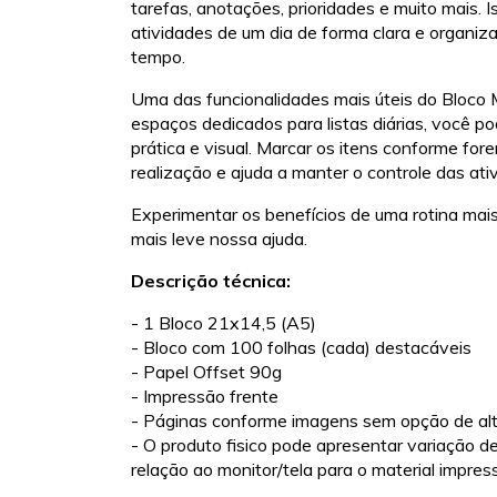
tarefas, anotações, prioridades e muito mais. 
atividades de um dia de forma clara e organiz
tempo.
Uma das funcionalidades mais úteis do Bloco M
espaços dedicados para listas diárias, você p
prática e visual. Marcar os itens conforme fo
realização e ajuda a manter o controle das at
Experimentar os benefícios de uma rotina mais
mais leve nossa ajuda.
Descrição técnica:
- 1 Bloco 21x14,5 (A5)
- Bloco com 100 folhas (cada) destacáveis
- Papel Offset 90g
- Impressão frente
- Páginas conforme imagens sem opção de al
- O produto fisico pode apresentar variação d
relação ao monitor/tela para o material impres