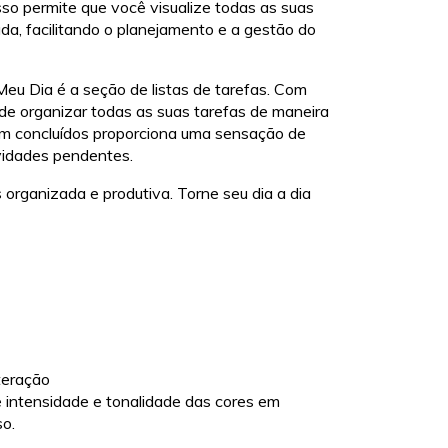
Isso permite que você visualize todas as suas
ada, facilitando o planejamento e a gestão do
eu Dia é a seção de listas de tarefas. Com
ode organizar todas as suas tarefas de maneira
rem concluídos proporciona uma sensação de
ividades pendentes.
 organizada e produtiva. Torne seu dia a dia
teração
e intensidade e tonalidade das cores em
so.