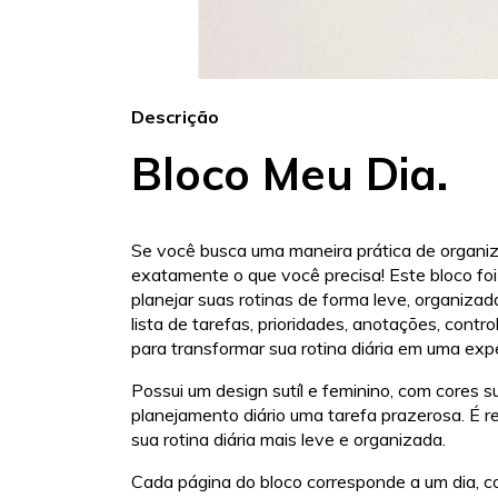
Descrição
Bloco Meu Dia.
Se você busca uma maneira prática de organiza
exatamente o que você precisa! Este bloco foi
planejar suas rotinas de forma leve, organizad
lista de tarefas, prioridades, anotações, contr
para transformar sua rotina diária em uma expe
Possui um design sutíl e feminino, com cores 
planejamento diário uma tarefa prazerosa. É r
sua rotina diária mais leve e organizada.
Cada página do bloco corresponde a um dia, c