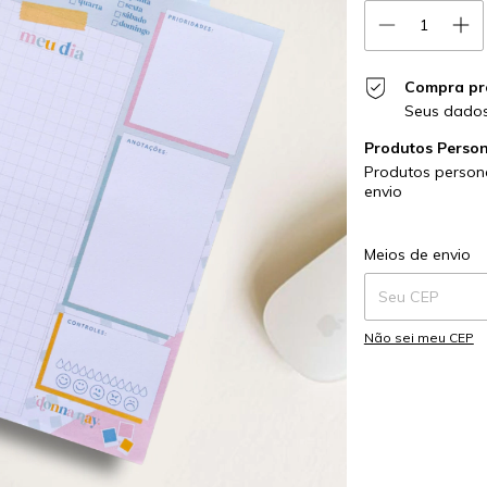
Compra pr
Seus dados
Produtos Perso
Produtos persona
envio
Entregas para o CE
Meios de envio
Não sei meu CEP