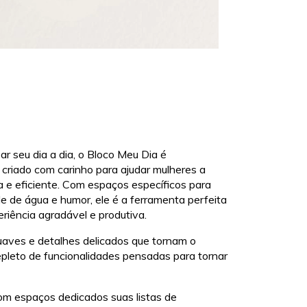
r seu dia a dia, o Bloco Meu Dia é
 criado com carinho para ajudar mulheres a
a e eficiente. Com espaços específicos para
ole de água e humor, ele é a ferramenta perfeita
riência agradável e produtiva.
suaves e detalhes delicados que tornam o
epleto de funcionalidades pensadas para tornar
om espaços dedicados suas listas de