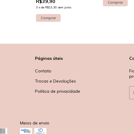
R$39,90
3
x
de
R$13,30
sem juros
Comprar
Páginas úteis
Ca
Contato
Fi
p
Trocas e Devoluções
Politica de privacidade
Meios de envio