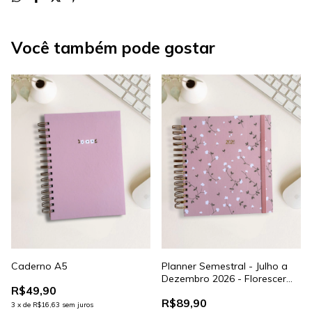
Você também pode gostar
Caderno A5
Planner Semestral - Julho a
Dezembro 2026 - Florescer
R$49,90
Rosa
R$89,90
3
x
de
R$16,63
sem juros