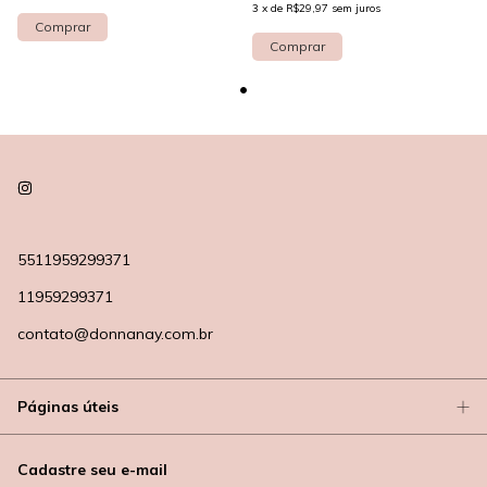
3
x
de
R$29,97
sem juros
Comprar
Comprar
5511959299371
11959299371
contato@donnanay.com.br
Páginas úteis
Cadastre seu e-mail