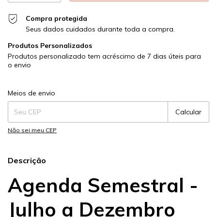
Compra protegida
Seus dados cuidados durante toda a compra.
Produtos Personalizados
Produtos personalizado tem acréscimo de 7 dias úteis para
o envio
Entregas para o CEP:
Alterar CEP
Meios de envio
Calcular
Não sei meu CEP
Descrição
Agenda Semestral -
Julho a Dezembro