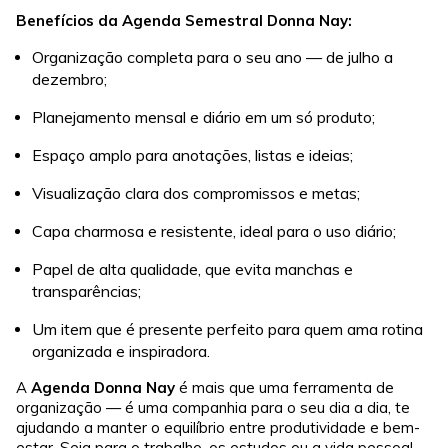
Benefícios da Agenda Semestral Donna Nay:
Organização completa para o seu ano — de julho a
dezembro;
Planejamento mensal e diário em um só produto;
Espaço amplo para anotações, listas e ideias;
Visualização clara dos compromissos e metas;
Capa charmosa e resistente, ideal para o uso diário;
Papel de alta qualidade, que evita manchas e
transparências;
Um item que é presente perfeito para quem ama rotina
organizada e inspiradora.
A
Agenda Donna Nay
é mais que uma ferramenta de
organização — é uma companhia para o seu dia a dia, te
ajudando a manter o equilíbrio entre produtividade e bem-
estar. Seja para o trabalho, os estudos ou a vida pessoal,