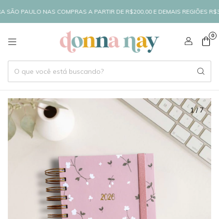
PAULO NAS COMPRAS A PARTIR DE R$200,00 E DEMAIS REGIÕES R$300,00
0
1
/
7